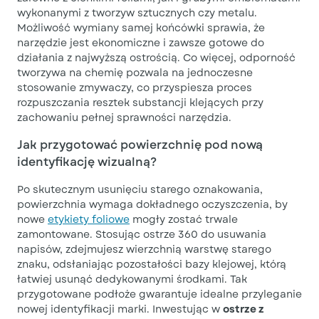
wykonanymi z tworzyw sztucznych czy metalu.
Możliwość wymiany samej końcówki sprawia, że
narzędzie jest ekonomiczne i zawsze gotowe do
działania z najwyższą ostrością. Co więcej, odporność
tworzywa na chemię pozwala na jednoczesne
stosowanie zmywaczy, co przyspiesza proces
rozpuszczania resztek substancji klejących przy
zachowaniu pełnej sprawności narzędzia.
Jak przygotować powierzchnię pod nową
identyfikację wizualną?
Po skutecznym usunięciu starego oznakowania,
powierzchnia wymaga dokładnego oczyszczenia, by
nowe
etykiety foliowe
mogły zostać trwale
zamontowane. Stosując ostrze 360 do usuwania
napisów, zdejmujesz wierzchnią warstwę starego
znaku, odsłaniając pozostałości bazy klejowej, którą
łatwiej usunąć dedykowanymi środkami. Tak
przygotowane podłoże gwarantuje idealne przyleganie
nowej identyfikacji marki. Inwestując w
ostrze z