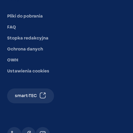
Inne linki
Pliki do pobrania
FAQ
Stopka redakcyjna
Ochrona danych
OWH
Ustawienia cookies
smart-TEC