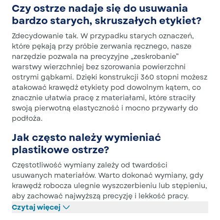
Czy ostrze nadaje się do usuwania
bardzo starych, skruszałych etykiet?
Zdecydowanie tak. W przypadku starych oznaczeń,
które pękają przy próbie zerwania ręcznego, nasze
narzędzie pozwala na precyzyjne „zeskrobanie”
warstwy wierzchniej bez szorowania powierzchni
ostrymi gąbkami. Dzięki konstrukcji 360 stopni możesz
atakować krawędź etykiety pod dowolnym kątem, co
znacznie ułatwia pracę z materiałami, które straciły
swoją pierwotną elastyczność i mocno przywarły do
podłoża.
Jak często należy wymieniać
plastikowe ostrze?
Częstotliwość wymiany zależy od twardości
usuwanych materiałów. Warto dokonać wymiany, gdy
krawędź robocza ulegnie wyszczerbieniu lub stępieniu,
aby zachować najwyższą precyzję i lekkość pracy.
Czytaj więcej