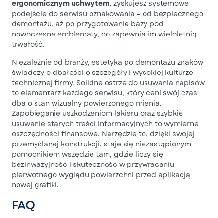
ergonomicznym uchwytem
, zyskujesz systemowe
podejście do serwisu oznakowania – od bezpiecznego
demontażu, aż po przygotowanie bazy pod
nowoczesne emblematy, co zapewnia im wieloletnią
trwałość.
Niezależnie od branży, estetyka po demontażu znaków
świadczy o dbałości o szczegóły i wysokiej kulturze
technicznej firmy. Solidne ostrze do usuwania napisów
to elementarz każdego serwisu, który ceni swój czas i
dba o stan wizualny powierzonego mienia.
Zapobieganie uszkodzeniom lakieru oraz szybkie
usuwanie starych treści informacyjnych to wymierne
oszczędności finansowe. Narzędzie to, dzięki swojej
przemyślanej konstrukcji, staje się niezastąpionym
pomocnikiem wszędzie tam, gdzie liczy się
bezinwazyjność i skuteczność w przywracaniu
pierwotnego wyglądu powierzchni przed aplikacją
nowej grafiki.
FAQ