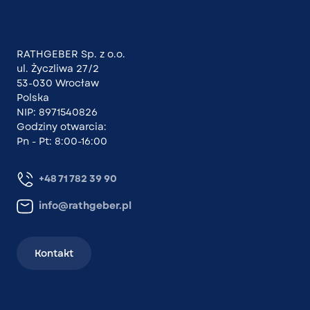
Skontaktuj się z nami
RATHGEBER Sp. z o.o.
ul. Życzliwa 27/2
53-030 Wrocław
Polska
NIP: 8971540826
Godziny otwarcia:
Pn - Pt: 8:00-16:00
+48 71 782 39 90
info@rathgeber.pl
Kontakt