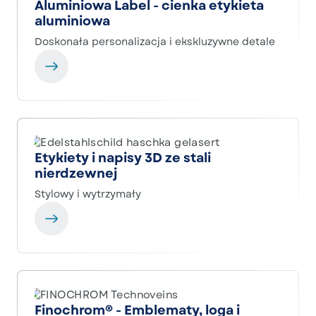
Aluminiowa Label - cienka etykieta
aluminiowa
Doskonała personalizacja i ekskluzywne detale
Etykiety i napisy 3D ze stali
nierdzewnej
Stylowy i wytrzymały
Finochrom® - Emblematy, loga i