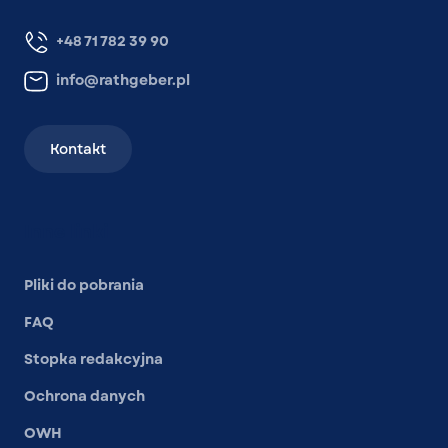
+48 71 782 39 90
info@rathgeber.pl
Kontakt
Inne linki
Pliki do pobrania
FAQ
Stopka redakcyjna
Ochrona danych
OWH