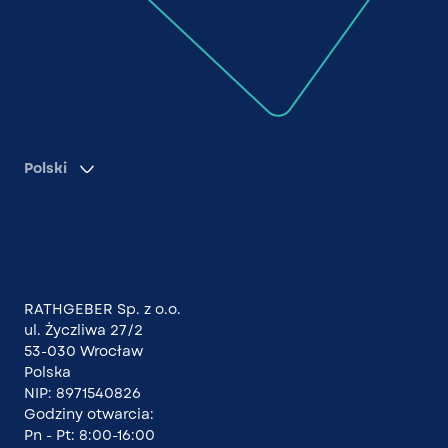
Polski
Skontaktuj się z nami
RATHGEBER Sp. z o.o.
ul. Życzliwa 27/2
53-030 Wrocław
Polska
NIP: 8971540826
Godziny otwarcia:
Pn - Pt: 8:00-16:00