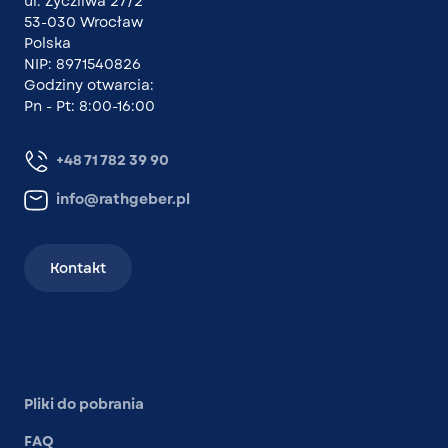
ul. Życzliwa 27/2
53-030 Wrocław
Polska
NIP: 8971540826
Godziny otwarcia:
Pn - Pt: 8:00-16:00
+48 71 782 39 90
info@rathgeber.pl
Kontakt
Inne linki
Pliki do pobrania
FAQ