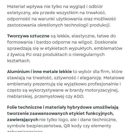
Materiał wpływa nie tylko na wygląd i odbiór
estetyczny, ale przede wszystkim na trwałość,
odporność na warunki użytkowania oraz możliwość
zastosowania określonych technologii produkcji.
Tworzywa sztuczne
są lekkie, elastyczne, łatwe do
formowania i bardzo odporne na wilgoć. Doskonale
sprawdzają się w etykietach wypukłych, emblematów
z żywicą PU oraz produktach o nieregularnych
kształtach.
Aluminium i inne metale lekkie
to wybór dla firm, które
stawiają na trwałość, sztywność i elegancję. Metalowe
emblematy prezentują się wyjątkowo profesjonalnie i
często są wykorzystywane w branży motoryzacyjnej,
meblarskiej, przemysłowej czy AGD.
Folie techniczne i materiały hybrydowe umożliwiają
tworzenie zaawansowanych etykiet funkcyjnych,
zawierających
nie tylko logo, ale i dane techniczne,
symbole bezpieczeństwa, QR kody czy elementy