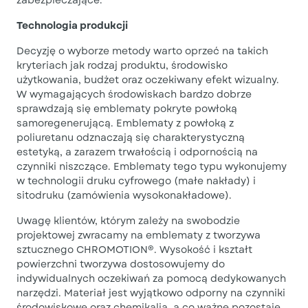
zabezpieczające.
Technologia produkcji
Decyzję o wyborze metody warto oprzeć na takich
kryteriach jak rodzaj produktu, środowisko
użytkowania, budżet oraz oczekiwany efekt wizualny.
W wymagających środowiskach bardzo dobrze
sprawdzają się emblematy pokryte powłoką
samoregenerującą. Emblematy z powłoką z
poliuretanu odznaczają się charakterystyczną
estetyką, a zarazem trwałością i odpornością na
czynniki niszczące. Emblematy tego typu wykonujemy
w technologii druku cyfrowego (małe nakłady) i
sitodruku (zamówienia wysokonakładowe).
Uwagę klientów, którym zależy na swobodzie
projektowej zwracamy na emblematy z tworzywa
sztucznego CHROMOTION®. Wysokość i kształt
powierzchni tworzywa dostosowujemy do
indywidualnych oczekiwań za pomocą dedykowanych
narzędzi. Materiał jest wyjątkowo odporny na czynniki
środowiskowe oraz chemikalia, a co ważne pozostaje