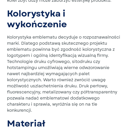
kolei zbyt duży może zaburzyć estetykę produktu.
Kolorystyka i
wykończenie
Kolorystyka emblematu decyduje o rozpoznawalności
marki. Dlatego podstawą skutecznego projektu
emblematu powinna być zgodność kolorystyczna z
logotypem i ogólną identyfikacją wizualną firmy.
Technologie druku cyfrowego, sitodruku czy
hotstampingu umożliwiają wierne odwzorowanie
nawet najbardziej wymagających palet
kolorystycznych. Warto również zwrócić uwagę
możliwość uszlachetnienia druku. Druk perłowy,
fluorescencyjny, metalizowany czy półtransparentny
pozwala nadać emblematowi dodatkowego
charakteru i sprawia, wyróżnia się on na tle
konkurencji.
Materiał