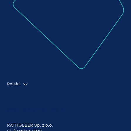
Polski
Skontaktuj się z nami
RATHGEBER Sp. z o.o.