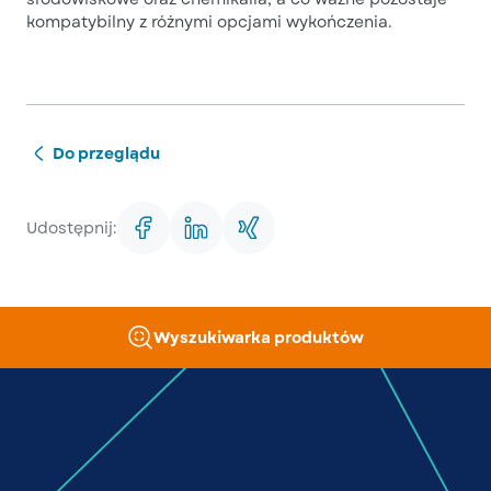
kompatybilny z różnymi opcjami wykończenia.
Do przeglądu
Udostępnij:
Wyszukiwarka produktów